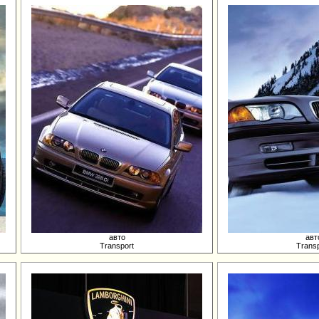
авто
авт
Transport
Transp